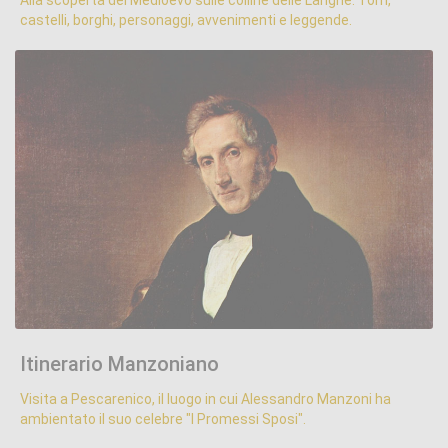
Alla scoperta del Medioevo sulle colline delle Langhe. Torri,
castelli, borghi, personaggi, avvenimenti e leggende.
Itinerario Manzoniano
.
Itinerario Manzoniano
Visita a Pescarenico, il luogo in cui Alessandro Manzoni ha
ambientato il suo celebre "I Promessi Sposi".