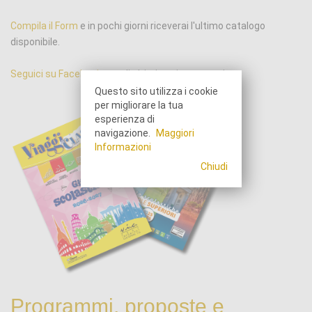
Compila il Form
e in pochi giorni riceverai l'ultimo catalogo
disponibile.
Seguici su Facebook
per gli ultimi aggiornamenti.
Questo sito utilizza i cookie
per migliorare la tua
esperienza di
navigazione.
Maggiori
Informazioni
Chiudi
Programmi, proposte e