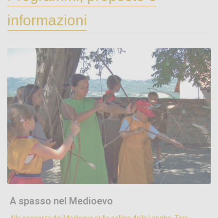
informazioni
A spasso nel Medioevo
.
A spasso nel Medioevo