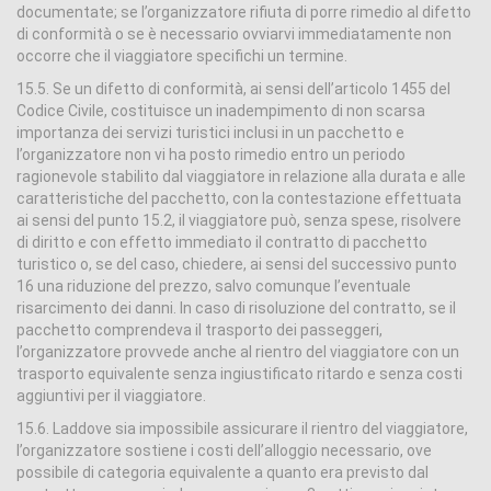
documentate; se l’organizzatore rifiuta di porre rimedio al difetto
di conformità o se è necessario ovviarvi immediatamente non
occorre che il viaggiatore specifichi un termine.
15.5. Se un difetto di conformità, ai sensi dell’articolo 1455 del
Codice Civile, costituisce un inadempimento di non scarsa
importanza dei servizi turistici inclusi in un pacchetto e
l’organizzatore non vi ha posto rimedio entro un periodo
ragionevole stabilito dal viaggiatore in relazione alla durata e alle
caratteristiche del pacchetto, con la contestazione effettuata
ai sensi del punto 15.2, il viaggiatore può, senza spese, risolvere
di diritto e con effetto immediato il contratto di pacchetto
turistico o, se del caso, chiedere, ai sensi del successivo punto
16 una riduzione del prezzo, salvo comunque l’eventuale
risarcimento dei danni. In caso di risoluzione del contratto, se il
pacchetto comprendeva il trasporto dei passeggeri,
l’organizzatore provvede anche al rientro del viaggiatore con un
trasporto equivalente senza ingiustificato ritardo e senza costi
aggiuntivi per il viaggiatore.
15.6. Laddove sia impossibile assicurare il rientro del viaggiatore,
l’organizzatore sostiene i costi dell’alloggio necessario, ove
possibile di categoria equivalente a quanto era previsto dal