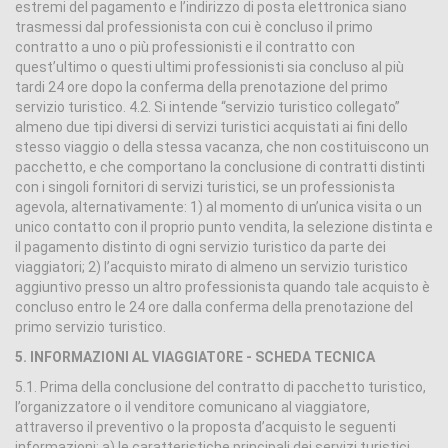
estremi del pagamento e l’indirizzo di posta elettronica siano
trasmessi dal professionista con cui è concluso il primo
contratto a uno o più professionisti e il contratto con
quest’ultimo o questi ultimi professionisti sia concluso al più
tardi 24 ore dopo la conferma della prenotazione del primo
servizio turistico. 4.2. Si intende “servizio turistico collegato”
almeno due tipi diversi di servizi turistici acquistati ai fini dello
stesso viaggio o della stessa vacanza, che non costituiscono un
pacchetto, e che comportano la conclusione di contratti distinti
con i singoli fornitori di servizi turistici, se un professionista
agevola, alternativamente: 1) al momento di un’unica visita o un
unico contatto con il proprio punto vendita, la selezione distinta e
il pagamento distinto di ogni servizio turistico da parte dei
viaggiatori; 2) l’acquisto mirato di almeno un servizio turistico
aggiuntivo presso un altro professionista quando tale acquisto è
concluso entro le 24 ore dalla conferma della prenotazione del
primo servizio turistico.
5. INFORMAZIONI AL VIAGGIATORE - SCHEDA TECNICA
5.1. Prima della conclusione del contratto di pacchetto turistico,
l’organizzatore o il venditore comunicano al viaggiatore,
attraverso il preventivo o la proposta d’acquisto le seguenti
informazioni: a) le caratteristiche principali dei servizi turistici,