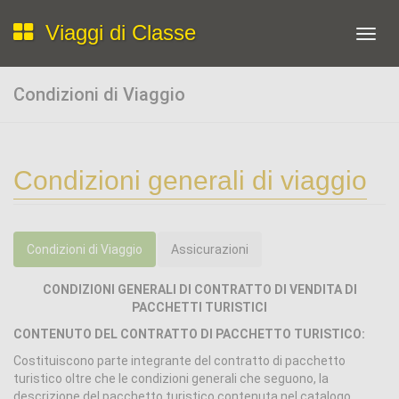
Viaggi di Classe
Toggl
navig
Condizioni di Viaggio
Condizioni generali di viaggio
Condizioni di Viaggio
Assicurazioni
CONDIZIONI GENERALI DI CONTRATTO DI VENDITA DI
PACCHETTI TURISTICI
CONTENUTO DEL CONTRATTO DI PACCHETTO TURISTICO:
Costituiscono parte integrante del contratto di pacchetto
turistico oltre che le condizioni generali che seguono, la
descrizione del pacchetto turistico contenuta nel catalogo