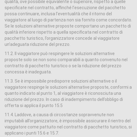
qualità, ove possibile equivalente o superiore, rispetto a quelle
specificate nel contratto, affinché l’esecuzione del pacchetto
possa continuare, inclusa l’eventualità che il ritorno del
viaggiatore al luogo di partenza non sia fornito come concordato.
Se le soluzioni alternative proposte comportano un pacchetto di
qualità inferiore rispetto a quella specificata nel contratto di
pacchetto turistico, l’organizzatore concede al viaggiatore
un’adeguata riduzione del prezzo.
11.2. Il viaggiatore può respingere le soluzioni alternative
proposte solo se non sono comparabili a quanto convenuto nel
contratto di pacchetto turistico o se la riduzione del prezzo
concessa è inadeguata.
11.3. Se è impossibile predisporre soluzioni alternative o il
viaggiatore respinge le soluzioni alternative proposte, conformi a
quanto indicato al punto 1, al viaggiatore è riconosciuta una
riduzione del prezzo. In caso di inadempimento dell’obbligo di
offerta si applica il punto 15.5
11.4. Laddove, a causa di circostanze sopravvenute non
imputabili all’organizzatore, è impossibile assicurare il rientro del
viaggiatore come pattuito nel contratto di pacchetto turistico, si
applicano i punti 15.6 e 15.7.