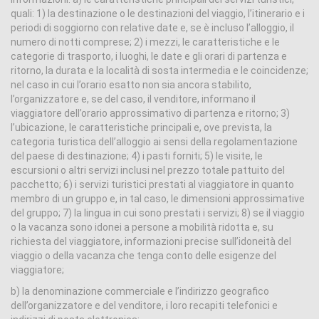
quali: 1) la destinazione o le destinazioni del viaggio, l’itinerario e i
periodi di soggiorno con relative date e, se è incluso l’alloggio, il
numero di notti comprese; 2) i mezzi, le caratteristiche e le
categorie di trasporto, i luoghi, le date e gli orari di partenza e
ritorno, la durata e la località di sosta intermedia e le coincidenze;
nel caso in cui l’orario esatto non sia ancora stabilito,
l’organizzatore e, se del caso, il venditore, informano il
viaggiatore dell’orario approssimativo di partenza e ritorno; 3)
l’ubicazione, le caratteristiche principali e, ove prevista, la
categoria turistica dell’alloggio ai sensi della regolamentazione
del paese di destinazione; 4) i pasti forniti; 5) le visite, le
escursioni o altri servizi inclusi nel prezzo totale pattuito del
pacchetto; 6) i servizi turistici prestati al viaggiatore in quanto
membro di un gruppo e, in tal caso, le dimensioni approssimative
del gruppo; 7) la lingua in cui sono prestati i servizi; 8) se il viaggio
o la vacanza sono idonei a persone a mobilità ridotta e, su
richiesta del viaggiatore, informazioni precise sull’idoneità del
viaggio o della vacanza che tenga conto delle esigenze del
viaggiatore;
b) la denominazione commerciale e l’indirizzo geografico
dell’organizzatore e del venditore, i loro recapiti telefonici e