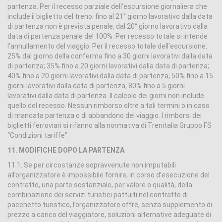
partenza. Per il recesso parziale dell’escursione giornaliera che
include il biglietto del treno: fino al 21° giorno lavorativo dalla data
di partenza non è prevista penale, dal 20° giorno lavorativo dalla
data di partenza penale del 100%. Per recesso totale si intende
l’annullamento del viaggio. Per il recesso totale dell’escursione:
25% dal giorno della conferma fino a 30 giorni lavorativi dalla data
di partenza; 35% fino a 20 giorni lavorativi dalla data di partenza;
40% fino a 20 giorni lavorativi dalla data di partenza; 50% fino a 15
giorni lavorativi dalla data di partenza; 80% fino a 5 giorni
lavorativi dalla data di partenza. Il calcolo dei giorni non include
quello del recesso. Nessun rimborso oltre a tali termini o in caso
di mancata partenza o di abbandono del viaggio. I rimborsi dei
biglietti ferroviari si rifanno alla normativa di Trenitalia Gruppo FS
“Condizioni tariffe”.
11. MODIFICHE DOPO LA PARTENZA
11.1. Se per circostanze sopravvenute non imputabili
all’organizzatore è impossibile fornire, in corso d’esecuzione del
contratto, una parte sostanziale, per valore o qualità, della
combinazione dei servizi turistici pattuiti nel contratto di
pacchetto turistico, l’organizzatore offre, senza supplemento di
prezzo a carico del viaggiatore, soluzioni alternative adeguate di