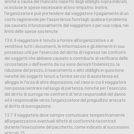
anche a causa del mancato rispetto degli obblighi sopra indicati,
ivi incluse le spese necessarie al loro rimpatrio. Inoltre,
l’organizzatore può pretendere dal viaggiatore il pagamento di un
costo ragionevole per l’assistenza fornitagli, qualora il problema
sia causato intenzionalmente dal viaggiatore o per sua colpa, nei
limiti delle spese sostenute.
13.6. Il viaggiatore è tenuto a fornire all’organizzatore o al
venditore tutti i documenti, le informazioni e gli elementi in suo
possesso utili per l’esercizio del diritto di regresso nei confronti
dei soggetti che abbiano causato o contribuito al verificarsi delle
circostanze o dell’evento da cui sono derivati l’indennizzo, la
riduzione del prezzo, il risarcimento o altri obblighi in questione
nonché dei soggetti tenuti a fornire servizi di assistenza ed
alloggio in forza di altre disposizioni, nel caso in cui il viaggiatore
non possa rientrare nel luogo di partenza, nonché per l’esercizio
del diritto di surroga nei confronti di terzi responsabili del danno
ed è responsabile verso l’organizzatore del pregiudizio arrecato
al diritto di surrogazione.
13.7. Il viaggiatore deve sempre comunicare tempestivamente
all’organizzatore eventuali difetti di conformità riscontrati
durante l’esecuzione del pacchetto, come indicato al successivo
articolo 15.