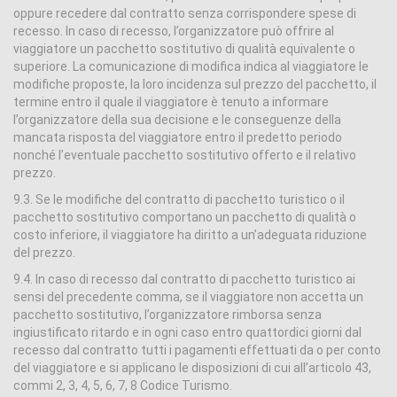
oppure recedere dal contratto senza corrispondere spese di
recesso. In caso di recesso, l’organizzatore può offrire al
viaggiatore un pacchetto sostitutivo di qualità equivalente o
superiore. La comunicazione di modifica indica al viaggiatore le
modifiche proposte, la loro incidenza sul prezzo del pacchetto, il
termine entro il quale il viaggiatore è tenuto a informare
l’organizzatore della sua decisione e le conseguenze della
mancata risposta del viaggiatore entro il predetto periodo
nonché l’eventuale pacchetto sostitutivo offerto e il relativo
prezzo.
9.3. Se le modifiche del contratto di pacchetto turistico o il
pacchetto sostitutivo comportano un pacchetto di qualità o
costo inferiore, il viaggiatore ha diritto a un’adeguata riduzione
del prezzo.
9.4. In caso di recesso dal contratto di pacchetto turistico ai
sensi del precedente comma, se il viaggiatore non accetta un
pacchetto sostitutivo, l’organizzatore rimborsa senza
ingiustificato ritardo e in ogni caso entro quattordici giorni dal
recesso dal contratto tutti i pagamenti effettuati da o per conto
del viaggiatore e si applicano le disposizioni di cui all’articolo 43,
commi 2, 3, 4, 5, 6, 7, 8 Codice Turismo.