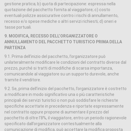
gestione pratica; b) quota di partecipazione: espressa nella
quotazione del pacchetto fornita al viaggiatore; c) costo
eventuali polizze assicurative contro i rischi di annullamento,
recesso e/o spese mediche o altri servizi richiesti; d) oneri e
tasse portuali.
9. MODIFICA, RECESSO DELL’ORGANIZZATORE O
ANNULLAMENTO DEL PACCHETTO TURISTICO PRIMA DELLA
PARTENZA
9.1. Prima dell’inizio del pacchetto, l’organizzatore può
unilateralmente modificare le condizioni del contratto diverse dal
prezzo, purché si tratti di modifiche di scarsa importanza,
comunicandole al viaggiatore su un supporto durevole, anche
tramite il venditore.
9.2. Se, prima dell’inizio del pacchetto, l’organizzatore è costretto
a modificare in modo significativo una o più caratteristiche
principali dei servizi turistici o non può soddisfare le richieste
specifiche accettate in precedenza e riportate espressamente
nel contratto oppure propone di aumentare il prezzo del
pacchetto di oltre l’8%, il viaggiatore, entro un periodo ragionevole
specificato dall’organizzatore contestualmente alla
comunicazione di modifica, può accettare la modifica proposta