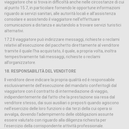
viaggiatore che si trova in difficoltà anche nelle circostanze di cui
al punto 15.7, in particolare fornendo le opportune informazioni
riguardo ai servizi sanitari, alle autorità locali e all’assistenza
consolare e assistendo il viaggiatore nell’effettuare
comunicazioni a distanza e aiutandolo a trovare servizi turistici
alternativi.
17.2 Il viaggiatore può indirizzare messaggi, richieste o reclami
relativi all’esecuzione del pacchetto direttamente al venditore
tramite il quale l’ha acquistato, il quale, a propria volta, inoltra
tempestivamente tali messaggi, richieste o reclami
all’organizzatore.
18. RESPONSABILITÀ DEL VENDITORE
Il venditore deve indicare la propria qualità ed è responsabile
esclusivamente dell’esecuzione del mandato conferitogli dal
viaggiatore con il contratto di intermediazione di viaggio,
indipendentemente dal fatto che la prestazione sia resa dal
venditore stesso, dai suoi ausiliari o preposti quando agiscono
nell’esercizio delle loro funzioni o dai terzi della cui opera si
avvalga, dovendo l’adempimento delle obbligazioni assunte
essere valutato con riguardo alla diligenza richiesta per
l’esercizio della corrispondente attività professionale.