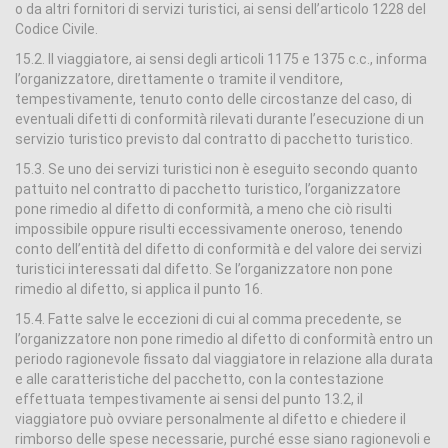
o da altri fornitori di servizi turistici, ai sensi dell’articolo 1228 del
Codice Civile.
15.2. Il viaggiatore, ai sensi degli articoli 1175 e 1375 c.c., informa
l’organizzatore, direttamente o tramite il venditore,
tempestivamente, tenuto conto delle circostanze del caso, di
eventuali difetti di conformità rilevati durante l’esecuzione di un
servizio turistico previsto dal contratto di pacchetto turistico.
15.3. Se uno dei servizi turistici non è eseguito secondo quanto
pattuito nel contratto di pacchetto turistico, l’organizzatore
pone rimedio al difetto di conformità, a meno che ciò risulti
impossibile oppure risulti eccessivamente oneroso, tenendo
conto dell’entità del difetto di conformità e del valore dei servizi
turistici interessati dal difetto. Se l’organizzatore non pone
rimedio al difetto, si applica il punto 16.
15.4. Fatte salve le eccezioni di cui al comma precedente, se
l’organizzatore non pone rimedio al difetto di conformità entro un
periodo ragionevole fissato dal viaggiatore in relazione alla durata
e alle caratteristiche del pacchetto, con la contestazione
effettuata tempestivamente ai sensi del punto 13.2, il
viaggiatore può ovviare personalmente al difetto e chiedere il
rimborso delle spese necessarie, purché esse siano ragionevoli e