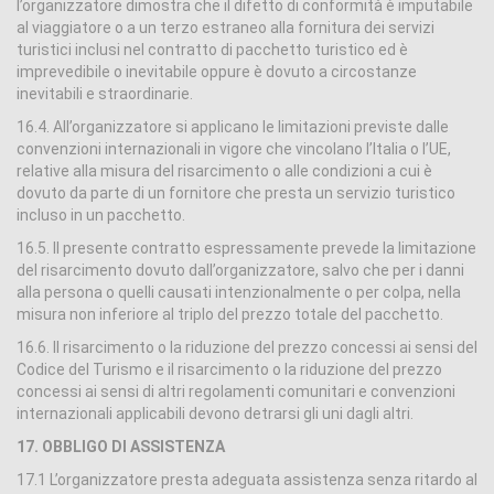
l’organizzatore dimostra che il difetto di conformità è imputabile
al viaggiatore o a un terzo estraneo alla fornitura dei servizi
turistici inclusi nel contratto di pacchetto turistico ed è
imprevedibile o inevitabile oppure è dovuto a circostanze
inevitabili e straordinarie.
16.4. All’organizzatore si applicano le limitazioni previste dalle
convenzioni internazionali in vigore che vincolano l’Italia o l’UE,
relative alla misura del risarcimento o alle condizioni a cui è
dovuto da parte di un fornitore che presta un servizio turistico
incluso in un pacchetto.
16.5. Il presente contratto espressamente prevede la limitazione
del risarcimento dovuto dall’organizzatore, salvo che per i danni
alla persona o quelli causati intenzionalmente o per colpa, nella
misura non inferiore al triplo del prezzo totale del pacchetto.
16.6. Il risarcimento o la riduzione del prezzo concessi ai sensi del
Codice del Turismo e il risarcimento o la riduzione del prezzo
concessi ai sensi di altri regolamenti comunitari e convenzioni
internazionali applicabili devono detrarsi gli uni dagli altri.
17. OBBLIGO DI ASSISTENZA
17.1 L’organizzatore presta adeguata assistenza senza ritardo al