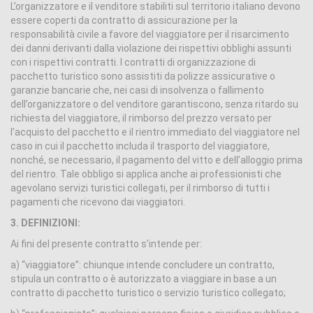
L’organizzatore e il venditore stabiliti sul territorio italiano devono
essere coperti da contratto di assicurazione per la
responsabilità civile a favore del viaggiatore per il risarcimento
dei danni derivanti dalla violazione dei rispettivi obblighi assunti
con i rispettivi contratti. I contratti di organizzazione di
pacchetto turistico sono assistiti da polizze assicurative o
garanzie bancarie che, nei casi di insolvenza o fallimento
dell’organizzatore o del venditore garantiscono, senza ritardo su
richiesta del viaggiatore, il rimborso del prezzo versato per
l’acquisto del pacchetto e il rientro immediato del viaggiatore nel
caso in cui il pacchetto includa il trasporto del viaggiatore,
nonché, se necessario, il pagamento del vitto e dell’alloggio prima
del rientro. Tale obbligo si applica anche ai professionisti che
agevolano servizi turistici collegati, per il rimborso di tutti i
pagamenti che ricevono dai viaggiatori.
3. DEFINIZIONI:
Ai fini del presente contratto s’intende per:
a) “viaggiatore”: chiunque intende concludere un contratto,
stipula un contratto o è autorizzato a viaggiare in base a un
contratto di pacchetto turistico o servizio turistico collegato;