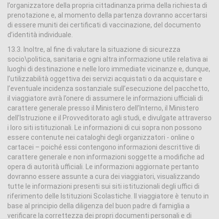
l’organizzatore della propria cittadinanza prima della richiesta di
prenotazione e, al momento della partenza dovranno accertarsi
di essere muniti dei certificati di vaccinazione, del documento
d’identità individuale.
13.3. Inoltre, al fine di valutare la situazione di sicurezza
socio\politica, sanitaria e ogni altra informazione utile relativa ai
luoghi di destinazione e nelle loro immediate vicinanze e, dunque,
l’utilizzabilità oggettiva dei servizi acquistati o da acquistare e
l’eventuale incidenza sostanziale sull’esecuzione del pacchetto,
il viaggiatore avrà l’onere di assumere le informazioni ufficiali di
carattere generale presso il Ministero dell’Interno, il Ministero
dell’Istruzione e il Provveditorato agli studi, e divulgate attraverso
i loro siti istituzionali. Le informazioni di cui sopra non possono
essere contenute nei cataloghi degli organizzatori - online o
cartacei – poiché essi contengono informazioni descrittive di
carattere generale e non informazioni soggette a modifiche ad
opera di autorità ufficiali. Le informazioni aggiornate pertanto
dovranno essere assunte a cura dei viaggiatori, visualizzando
tutte le informazioni presenti sui siti istituzionali degli uffici di
riferimento delle Istituzioni Scolastiche. Il viaggiatore è tenuto in
base al principio della diligenza del buon padre di famiglia a
verificare la correttezza dei propri documenti personali e di