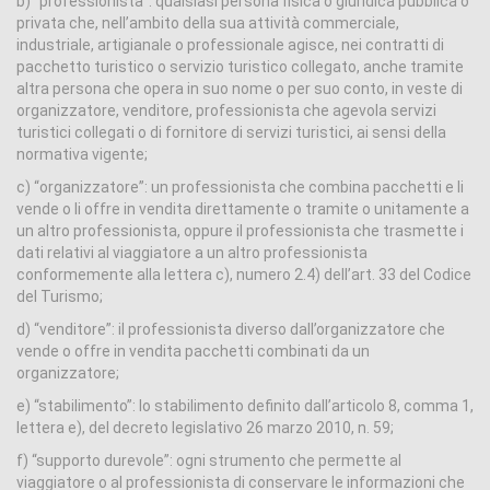
b) “professionista”: qualsiasi persona fisica o giuridica pubblica o
privata che, nell’ambito della sua attività commerciale,
industriale, artigianale o professionale agisce, nei contratti di
pacchetto turistico o servizio turistico collegato, anche tramite
altra persona che opera in suo nome o per suo conto, in veste di
organizzatore, venditore, professionista che agevola servizi
turistici collegati o di fornitore di servizi turistici, ai sensi della
normativa vigente;
c) “organizzatore”: un professionista che combina pacchetti e li
vende o li offre in vendita direttamente o tramite o unitamente a
un altro professionista, oppure il professionista che trasmette i
dati relativi al viaggiatore a un altro professionista
conformemente alla lettera c), numero 2.4) dell’art. 33 del Codice
del Turismo;
d) “venditore”: il professionista diverso dall’organizzatore che
vende o offre in vendita pacchetti combinati da un
organizzatore;
e) “stabilimento”: lo stabilimento definito dall’articolo 8, comma 1,
lettera e), del decreto legislativo 26 marzo 2010, n. 59;
f) “supporto durevole”: ogni strumento che permette al
viaggiatore o al professionista di conservare le informazioni che