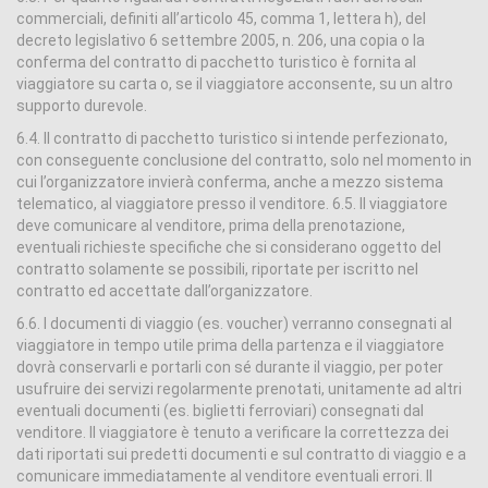
commerciali, definiti all’articolo 45, comma 1, lettera h), del
decreto legislativo 6 settembre 2005, n. 206, una copia o la
conferma del contratto di pacchetto turistico è fornita al
viaggiatore su carta o, se il viaggiatore acconsente, su un altro
supporto durevole.
6.4. ll contratto di pacchetto turistico si intende perfezionato,
con conseguente conclusione del contratto, solo nel momento in
cui l’organizzatore invierà conferma, anche a mezzo sistema
telematico, al viaggiatore presso il venditore. 6.5. Il viaggiatore
deve comunicare al venditore, prima della prenotazione,
eventuali richieste specifiche che si considerano oggetto del
contratto solamente se possibili, riportate per iscritto nel
contratto ed accettate dall’organizzatore.
6.6. I documenti di viaggio (es. voucher) verranno consegnati al
viaggiatore in tempo utile prima della partenza e il viaggiatore
dovrà conservarli e portarli con sé durante il viaggio, per poter
usufruire dei servizi regolarmente prenotati, unitamente ad altri
eventuali documenti (es. biglietti ferroviari) consegnati dal
venditore. Il viaggiatore è tenuto a verificare la correttezza dei
dati riportati sui predetti documenti e sul contratto di viaggio e a
comunicare immediatamente al venditore eventuali errori. Il