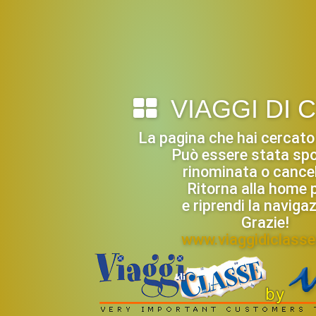
VIAGGI DI 
La pagina che hai cercato
Può essere stata spo
rinominata o cancel
Ritorna alla home 
e riprendi la naviga
Grazie!
www.viaggidiclass