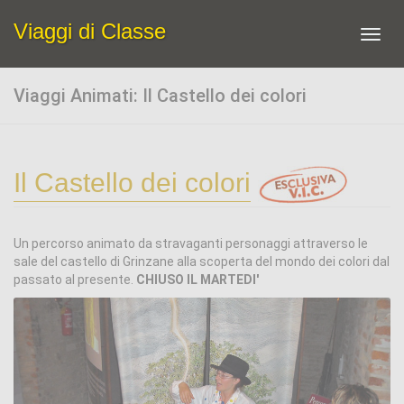
Viaggi di Classe
Toggl
navig
Viaggi Animati: Il Castello dei colori
Il Castello dei colori
Un percorso animato da stravaganti personaggi attraverso le
sale del castello di Grinzane alla scoperta del mondo dei colori dal
passato al presente.
CHIUSO IL MARTEDI'