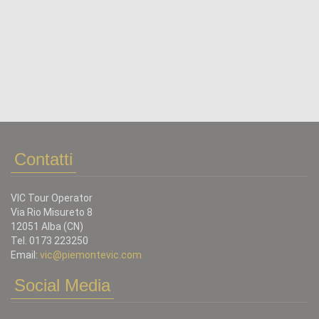
Contatti
VIC Tour Operator
Via Rio Misureto 8
12051 Alba (CN)
Tel. 0173 223250
Email:
vic@piemontevic.com
Social Media