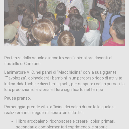
Partenza dalla scuola e incontro con l’animatore davanti al
castello di Grinzane.
L’animatore V.I.C. nei panni di “Macchiolina” con la sua gigante
“Tavolozza”, coinvolgerà i bambini in un percorso ricco di attività
ludico-didattiche e divertenti giochi, per scoprire i colori primari, la
loro produzione, la storia e il loro significato nel tempo.
Pausa pranzo.
Pomeriggio: prende vita l’officina dei colori durante la quale si
realizzeranno i seguenti laboratori didattici:
Il libro arcobaleno: riconoscere e creare i colori primari,
secondari e complementari esprimendo le proprie