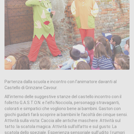
Partenza dalla scuola e incontro con l’animatore davanti al
Castello di Grinzane Cavour.
All’interno delle suggestive stanze del castello incontro con il
folletto G.A.S.T.O.N. e l’elfo Nocciola, personaggi stravaganti,
colorati e simpatici che vogliono bene ai bambini. Gaston con
giochi guidati farà scoprire ai bambini le facoltà dei cinque sensi.
Attività sulla vista: Caccia alle antiche maschere. Attività sul
tatto: la scatola magica. Attività sull’olfatto e sul gusto: La
scatola dello speziale. Esperienza sensoriale sull’udito: I rumori