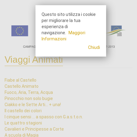
Questo sito utilizza i cookie
per migliorare la tua
esperienza di
navigazione.
Maggiori
Informazioni
Chiudi
Viaggi Animati
Fiabe al Castello
Castello Animato
Fuoco, Aria, Terra, Acqua
Pinocchio non solo bugie
Ciakko e le Sette Arti... + una!
Il castello dei colori
I cinque sensi ... a spasso con G.a.s.t.o.n.
Le quattro stagioni
Cavalieri e Principesse a Corte
A scuola di Magia