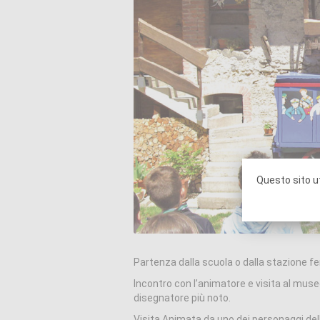
Questo sito ut
Partenza dalla scuola o dalla stazione fer
Incontro con l’animatore e visita al museo
disegnatore più noto.
Visita Animata da uno dei personaggi dell