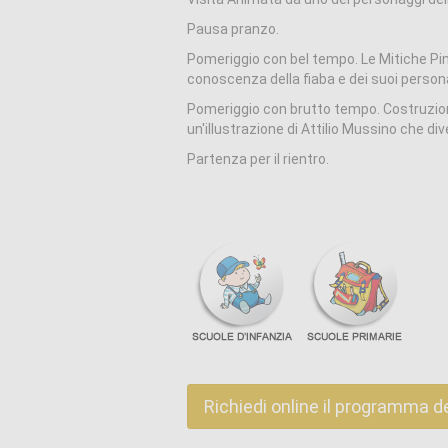
Pausa pranzo.
Pomeriggio con bel tempo. Le Mitiche Pin
conoscenza della fiaba e dei suoi person
Pomeriggio con brutto tempo. Costruzione
un'illustrazione di Attilio Mussino che di
Partenza per il rientro.
Richiedi online il programma d