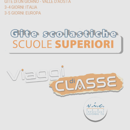
GITE DI UN GIORNO - VALLE D'AOSTA
3-4 GIORNI: ITALIA
3-5 GIORNI: EUROPA