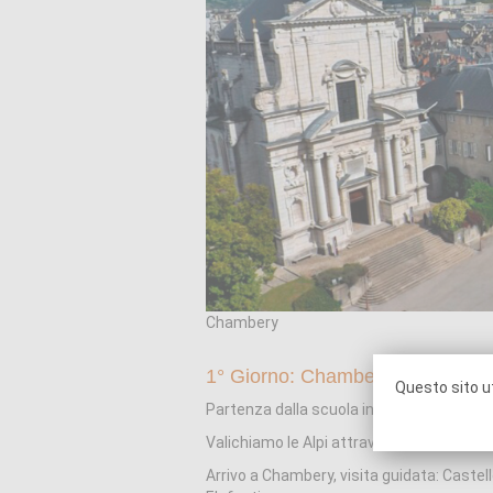
Chambery
1° Giorno: Chambery
Questo sito ut
Partenza dalla scuola in pullman.
Valichiamo le Alpi attraverso la storica 
Arrivo a Chambery, visita guidata: Castell