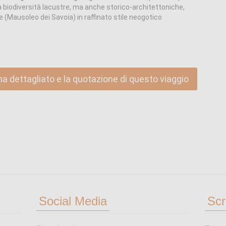
a biodiversità lacustre, ma anche storico-architettoniche,
e (Mausoleo dei Savoia) in raffinato stile neogotico
ma dettagliato e la quotazione di questo viaggio
Social Media
Scr