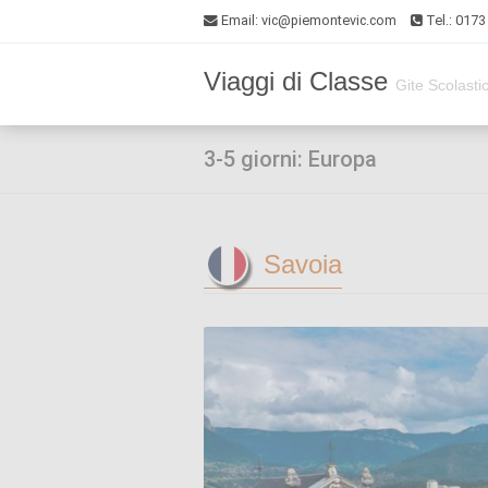
Email
: vic@piemontevic.com
Tel.: 017
Viaggi di Classe
Gite Scolasti
3-5 giorni: Europa
Savoia