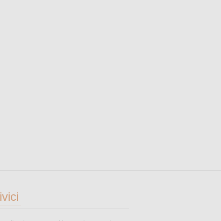
ivici